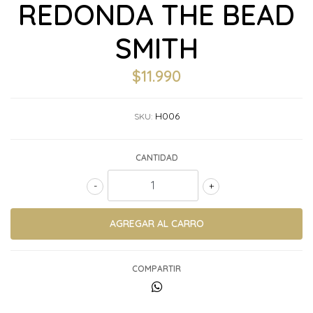
REDONDA THE BEAD
SMITH
$11.990
H006
SKU:
CANTIDAD
-
+
COMPARTIR