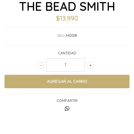
THE BEAD SMITH
$13.990
H008
SKU:
CANTIDAD
-
+
COMPARTIR