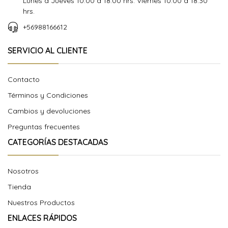
Lunes a Jueves 10:00 a 18:00 hrs. Viernes 10:00 a 18:30
hrs.
+56988166612
SERVICIO AL CLIENTE
Contacto
Términos y Condiciones
Cambios y devoluciones
Preguntas frecuentes
CATEGORÍAS DESTACADAS
Nosotros
Tienda
Nuestros Productos
ENLACES RÁPIDOS