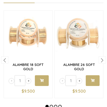
ALAMBRE 18 SOFT
ALAMBRE 26 SOFT
GOLD
GOLD
-
+
-
+
$9.500
$9.500