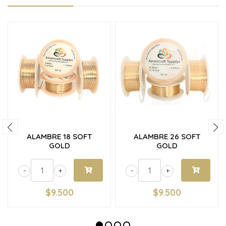
ALAMBRE 18 SOFT
ALAMBRE 26 SOFT
GOLD
GOLD
-
+
-
+
$9.500
$9.500