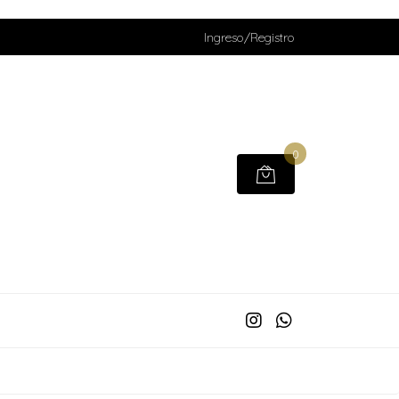
Ingreso/Registro
0