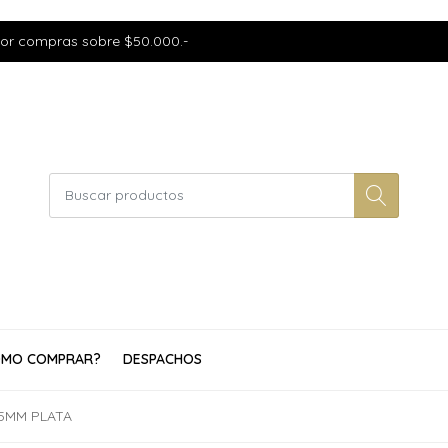
por compras sobre $50.000.-
MO COMPRAR?
DESPACHOS
15MM PLATA