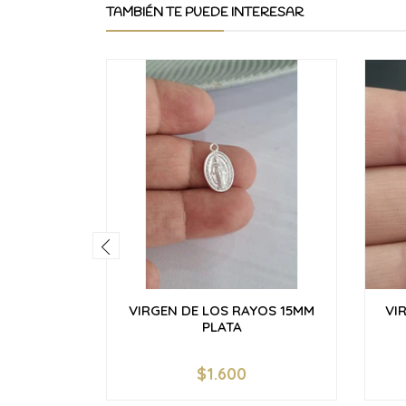
TAMBIÉN TE PUEDE INTERESAR
VIRGEN DE LOS RAYOS 15MM
VI
PLATA
$1.600
-
+
-