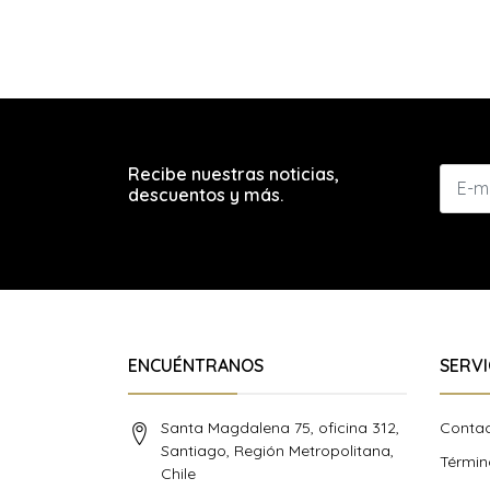
Recibe nuestras noticias,
descuentos y más.
ENCUÉNTRANOS
SERVI
Santa Magdalena 75, oficina 312,
Conta
Santiago, Región Metropolitana,
Términ
Chile