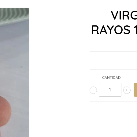
VIR
RAYOS 
CANTIDAD
-
+