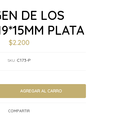
GEN DE LOS
19*15MM PLATA
$2.200
C173-P
SKU:
COMPARTIR