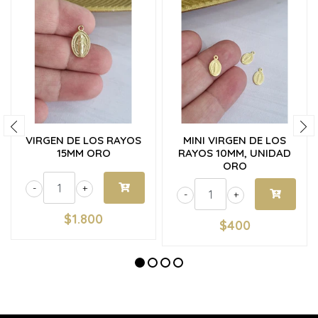
VIRGEN DE LOS RAYOS
MINI VIRGEN DE LOS
15MM ORO
RAYOS 10MM, UNIDAD
ORO
-
+
-
+
$1.800
$400