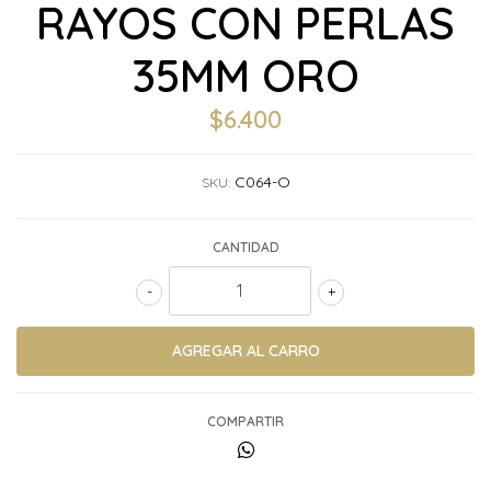
RAYOS CON PERLAS
35MM ORO
$6.400
C064-O
SKU:
CANTIDAD
-
+
COMPARTIR