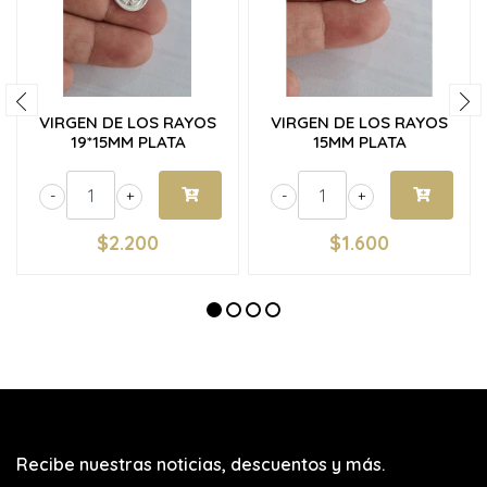
VIRGEN DE LOS RAYOS
VIRGEN DE LOS RAYOS
19*15MM PLATA
15MM PLATA
-
+
-
+
$2.200
$1.600
Recibe nuestras noticias, descuentos y más.