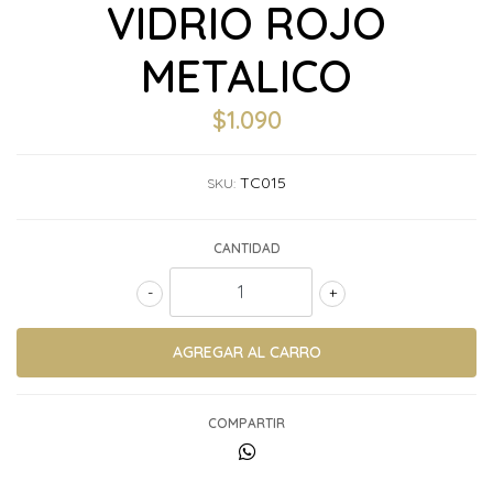
VIDRIO ROJO
METALICO
$1.090
TC015
SKU:
CANTIDAD
-
+
COMPARTIR