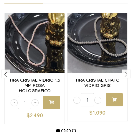
TIRA CRISTAL VIDRIO 1,5
TIRA CRISTAL CHATO
MM ROSA
VIDRIO GRIS
HOLOGRAFICO
-
+
-
+
$1.090
$2.490