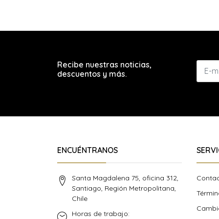
Recibe nuestras noticias,
descuentos y más.
ENCUÉNTRANOS
SERVI
Santa Magdalena 75, oficina 312,
Conta
Santiago, Región Metropolitana,
Términ
Chile
Cambio
Horas de trabajo: