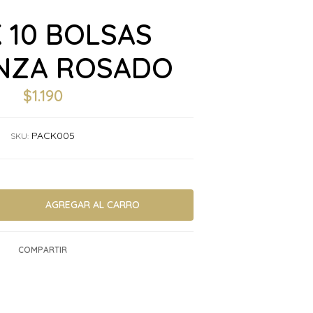
 10 BOLSAS
NZA ROSADO
$1.190
PACK005
SKU:
COMPARTIR