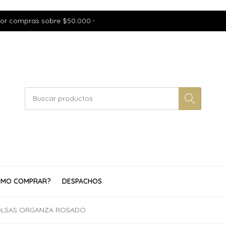
por compras sobre $50.000.-
MO COMPRAR?
DESPACHOS
OLSAS ORGANZA ROSADO