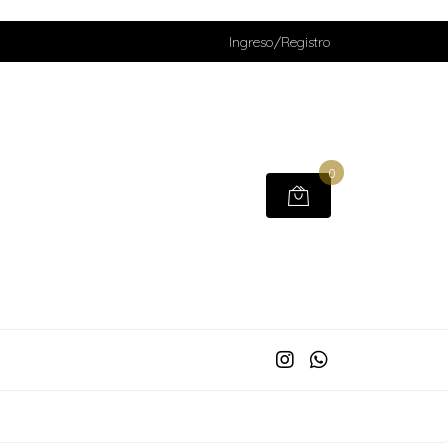
Ingreso/Registro
0