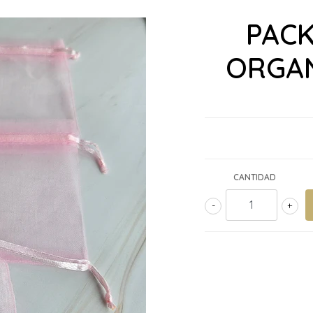
PACK
ORGA
CANTIDAD
-
+