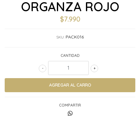
ORGANZA ROJO
$7.990
PACK016
SKU:
CANTIDAD
-
+
COMPARTIR