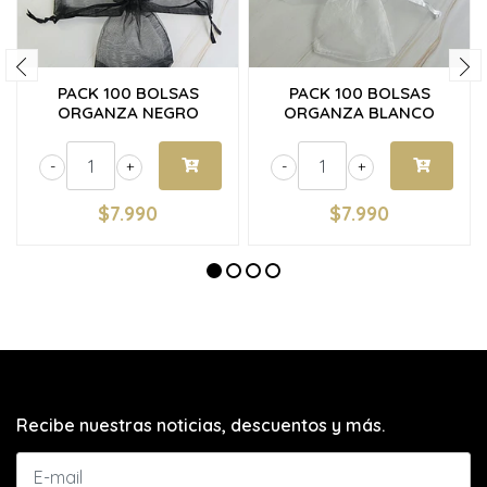
PACK 100 BOLSAS
PACK 100 BOLSAS
ORGANZA NEGRO
ORGANZA BLANCO
-
+
-
+
$7.990
$7.990
Recibe nuestras noticias, descuentos y más.