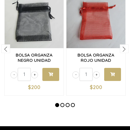
BOLSA ORGANZA
BOLSA ORGANZA
NEGRO UNIDAD
ROJO UNIDAD
-
+
-
+
$200
$200