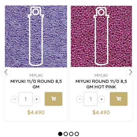
MIYUKI
MIYUKI
MIYUKI 11/0 ROUND 8,5
MIYUKI ROUND 11/0 8,5
GM
GM HOT PINK
-
+
-
+
$4.490
$4.490