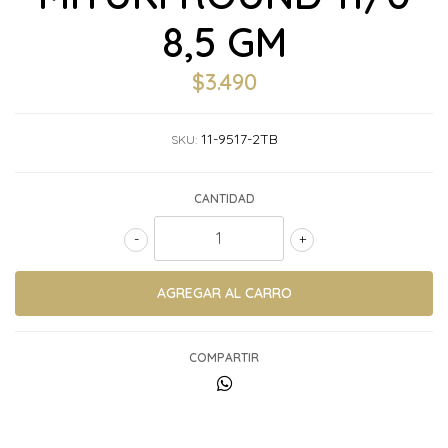
8,5 GM
$3.490
11-9517-2TB
SKU:
CANTIDAD
-
+
COMPARTIR