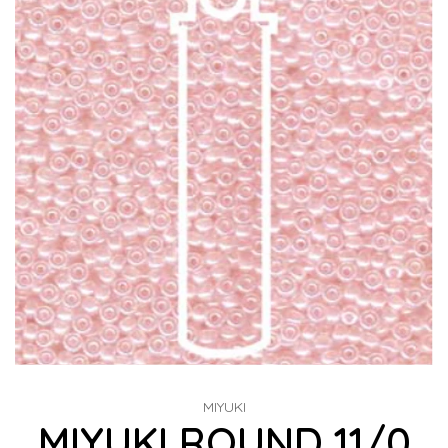
MIYUKI
MIYUKI ROUND 11/0