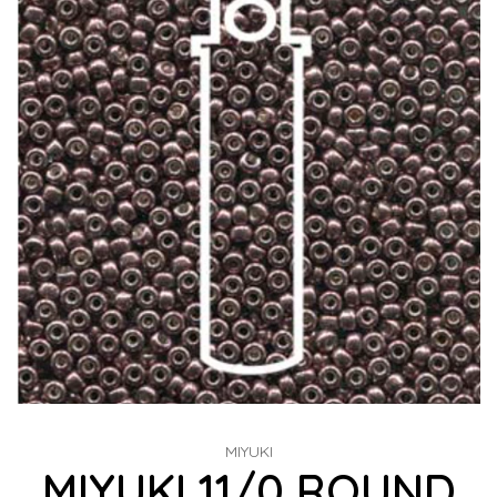
MIYUKI
MIYUKI 11/0 ROUND