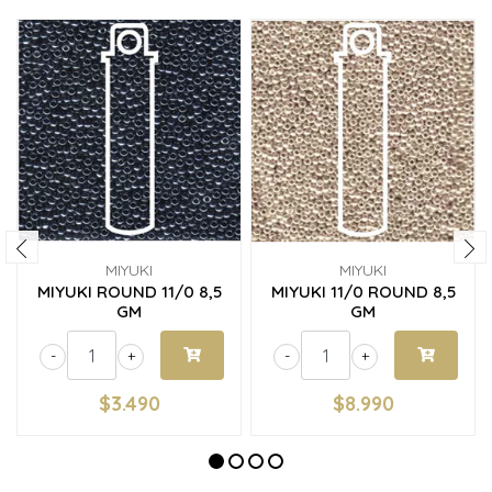
MIYUKI
MIYUKI
MIYUKI ROUND 11/0 8,5
MIYUKI 11/0 ROUND 8,5
GM
GM
-
+
-
+
$3.490
$8.990