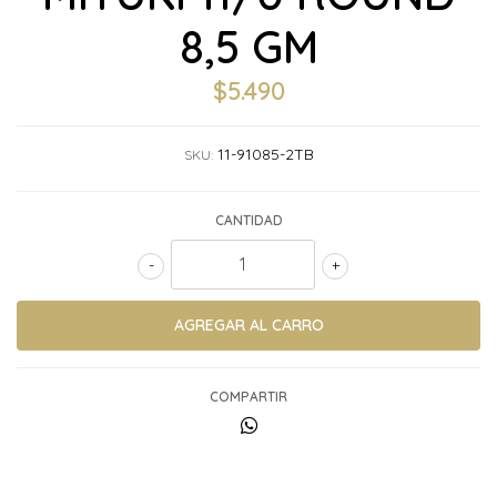
8,5 GM
$5.490
11-91085-2TB
SKU:
CANTIDAD
-
+
COMPARTIR