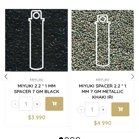
MIYUKI
MIYUKI
MIYUKI 2.2 * 1 MM
MIYUKI SPACER 2.2 * 1
SPACER 7 GM BLACK
MM 7 GM METALLIC
KHAKI IRI
-
+
-
+
$3.990
$4.990