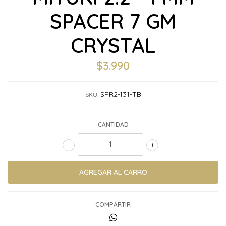
SPACER 7 GM
CRYSTAL
$3.990
SPR2-131-TB
SKU:
CANTIDAD
-
+
COMPARTIR