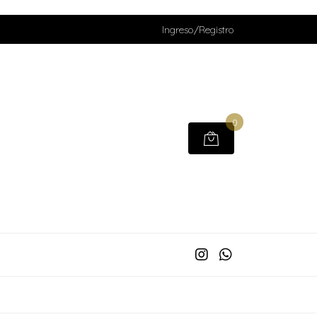
Ingreso/Registro
0