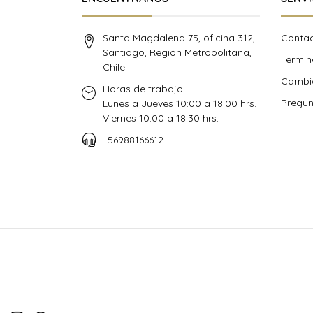
Santa Magdalena 75, oficina 312,
Conta
Santiago, Región Metropolitana,
Términ
Chile
Cambio
Horas de trabajo:
Pregun
Lunes a Jueves 10:00 a 18:00 hrs.
Viernes 10:00 a 18:30 hrs.
+56988166612