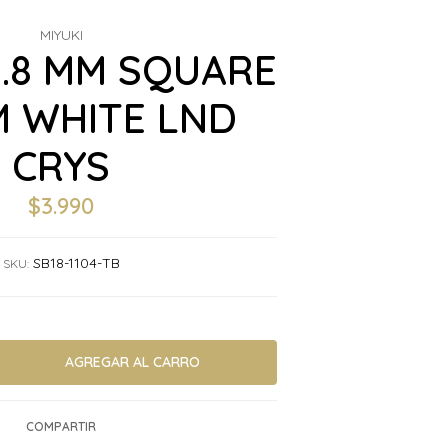
MIYUKI
1.8 MM SQUARE
M WHITE LND
CRYS
$3.990
SB18-1104-TB
SKU:
COMPARTIR