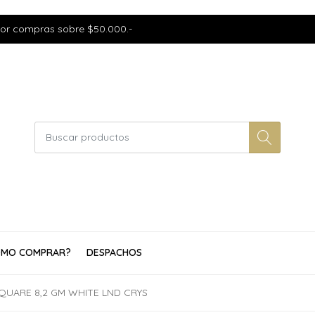
por compras sobre $50.000.-
MO COMPRAR?
DESPACHOS
SQUARE 8,2 GM WHITE LND CRYS