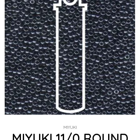
MIYUKI
MIYUKI 11/0 ROUND