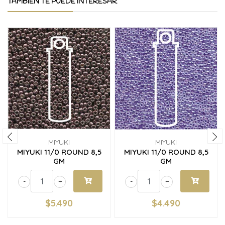
TAMBIÉN TE PUEDE INTERESAR
MIYUKI
MIYUKI
MIYUKI 11/0 ROUND 8,5
MIYUKI 11/0 ROUND 8,5
GM
GM
-
+
-
+
$5.490
$4.490