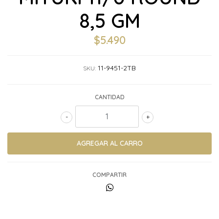
8,5 GM
$5.490
11-9451-2TB
SKU:
CANTIDAD
-
+
COMPARTIR