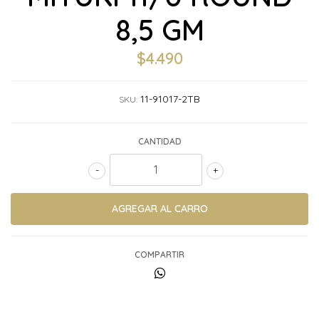
8,5 GM
$4.490
11-91017-2TB
SKU:
CANTIDAD
-
+
COMPARTIR