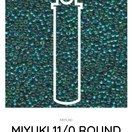
MIYUKI
MIYUKI 11/0 ROUND