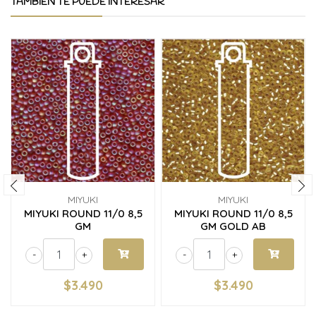
TAMBIÉN TE PUEDE INTERESAR
MIYUKI
MIYUKI
MIYUKI ROUND 11/0 8,5
MIYUKI ROUND 11/0 8,5
GM
GM GOLD AB
-
+
-
+
$3.490
$3.490