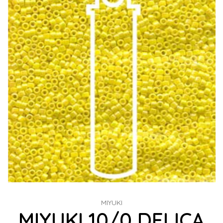
MIYUKI
MIYUKI 10/0 DELICA