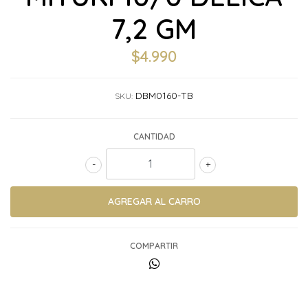
7,2 GM
$4.990
DBM0160-TB
SKU:
CANTIDAD
-
+
COMPARTIR