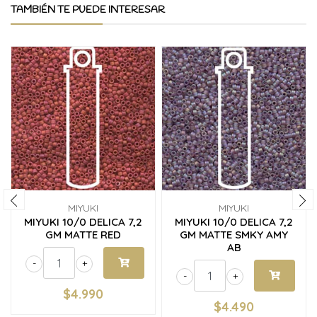
TAMBIÉN TE PUEDE INTERESAR
MIYUKI
MIYUKI
MIYUKI 10/0 DELICA 7,2
MIYUKI 10/0 DELICA 7,2
GM MATTE RED
GM MATTE SMKY AMY
AB
-
+
-
+
$4.990
$4.490