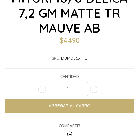
7,2 GM MATTE TR
MAUVE AB
$4.490
DBM0869-TB
SKU:
CANTIDAD
-
+
COMPARTIR