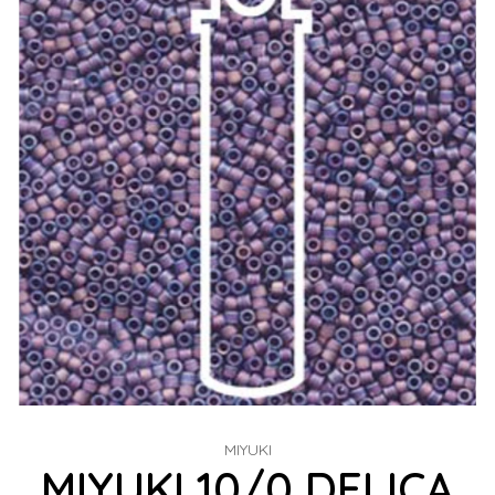
MIYUKI
MIYUKI 10/0 DELICA