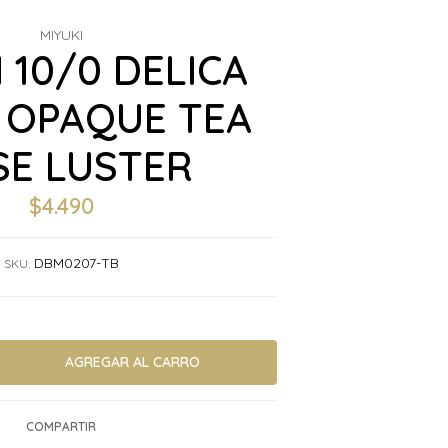
MIYUKI
 10/0 DELICA
M OPAQUE TEA
SE LUSTER
$4.490
DBM0207-TB
SKU:
COMPARTIR