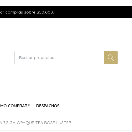
por compras sobre $50.000.-
MO COMPRAR?
DESPACHOS
CA 7,2 GM OPAQUE TEA ROSE LUSTER