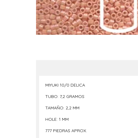
MIYUKI 10/0 DELICA
TUBO: 7,2 GRAMOS
TAMAÑO: 2,2 MM
HOLE: 1 MM
777 PIEDRAS APROX.