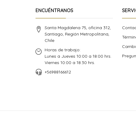
ENCUÉNTRANOS
SERVI
Santa Magdalena 75, oficina 312,
Conta
Santiago, Región Metropolitana,
Términ
Chile
Cambio
Horas de trabajo:
Pregun
Lunes a Jueves 10:00 a 18:00 hrs.
Viernes 10:00 a 18:30 hrs.
+56988166612