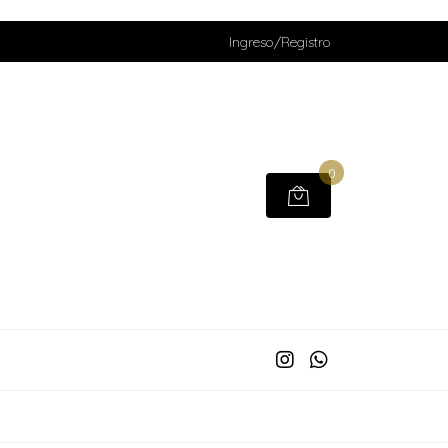
Ingreso/Registro
0