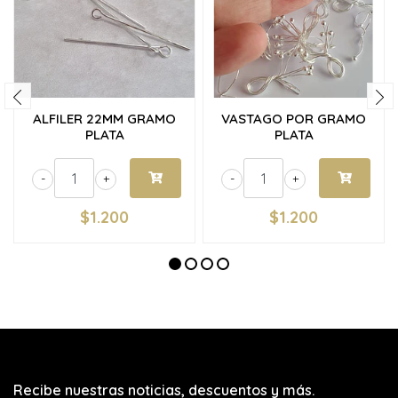
ALFILER 22MM GRAMO
VASTAGO POR GRAMO
PLATA
PLATA
-
+
-
+
$1.200
$1.200
Recibe nuestras noticias, descuentos y más.