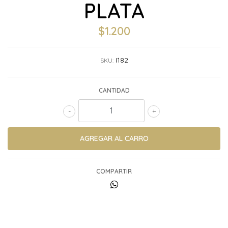
PLATA
$1.200
I182
SKU:
CANTIDAD
-
+
COMPARTIR