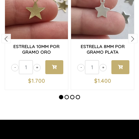
ESTRELLA 10MM POR
ESTRELLA 8MM POR
GRAMO ORO
GRAMO PLATA
-
+
-
+
$1.700
$1.400