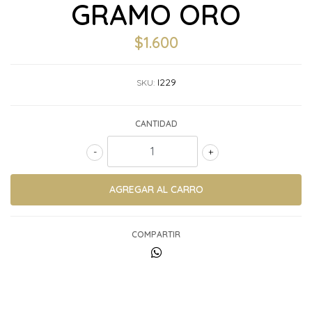
GRAMO ORO
$1.600
I229
SKU:
CANTIDAD
-
+
COMPARTIR