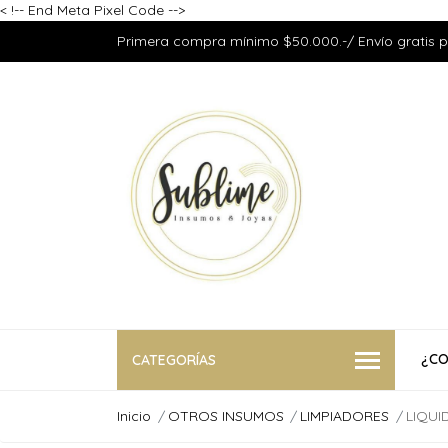
<
!-- End Meta Pixel Code -->
Primera compra mínimo $50.000.-/ Envío gratis 
¿CO
CATEGORÍAS
Inicio
OTROS INSUMOS
LIMPIADORES
LIQUI