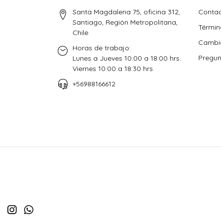
Santa Magdalena 75, oficina 312,
Conta
Santiago, Región Metropolitana,
Términ
Chile
Cambio
Horas de trabajo:
Pregun
Lunes a Jueves 10:00 a 18:00 hrs.
Viernes 10:00 a 18:30 hrs.
+56988166612