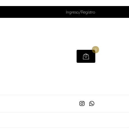
Ingreso/Registro
0