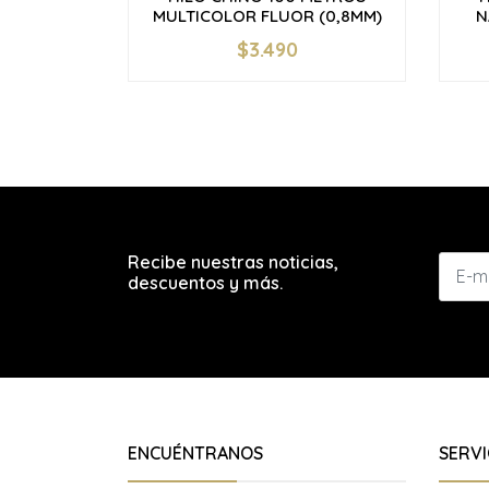
MULTICOLOR FLUOR (0,8MM)
N
$3.490
-
+
-
Recibe nuestras noticias,
descuentos y más.
ENCUÉNTRANOS
SERVI