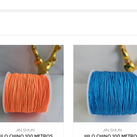
JIN SHUN
JIN SHUN
ILO CHINO 100 METROS
HILO CHINO 100 METR