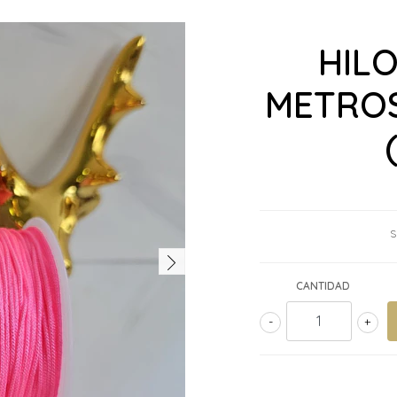
HILO
METROS
S
CANTIDAD
-
+