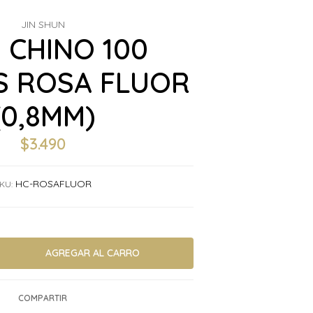
JIN SHUN
 CHINO 100
 ROSA FLUOR
(0,8MM)
$3.490
HC-ROSAFLUOR
KU:
COMPARTIR