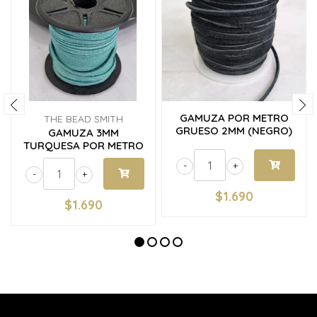
GAMUZA POR METRO
THE BEAD SMITH
GRUESO 2MM (NEGRO)
GAMUZA 3MM
TURQUESA POR METRO
-
+
-
+
$1.690
$1.690