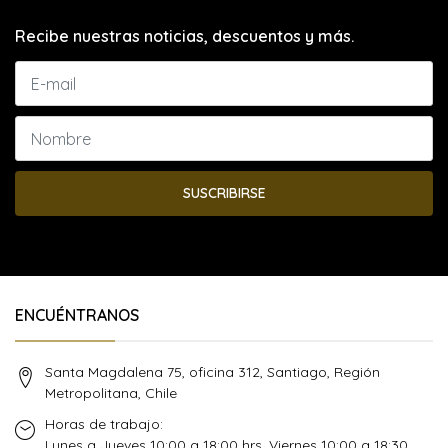
Recibe nuestras noticias, descuentos y más.
SUSCRIBIRSE
ENCUÉNTRANOS
Santa Magdalena 75, oficina 312, Santiago, Región
Metropolitana, Chile
Horas de trabajo:
Lunes a Jueves 10:00 a 18:00 hrs. Viernes 10:00 a 18:30