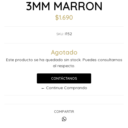
3MM MARRON
$1.690
I152
SKU:
Agotado
Este producto se ha quedado sin stock. Puedes consultarnos
al respecto.
CONTÁCTANOS
← Continue Comprando
COMPARTIR