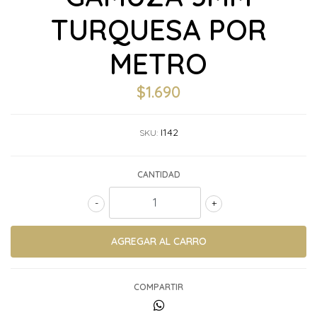
TURQUESA POR
METRO
$1.690
I142
SKU:
CANTIDAD
-
+
COMPARTIR