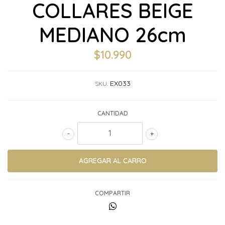
COLLARES BEIGE
MEDIANO 26cm
$10.990
EX033
SKU:
CANTIDAD
-
+
COMPARTIR