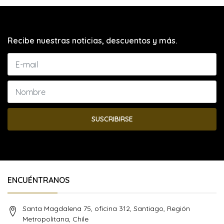
Recibe nuestras noticias, descuentos y más.
SUSCRIBIRSE
ENCUÉNTRANOS
Santa Magdalena 75, oficina 312, Santiago, Región
Metropolitana, Chile