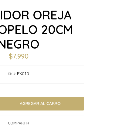
BIDOR OREJA
IOPELO 20CM
NEGRO
$7.990
EX010
SKU:
COMPARTIR