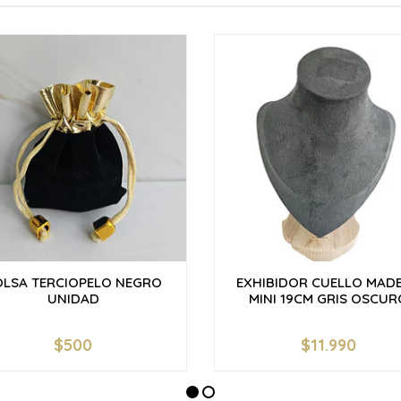
OLSA TERCIOPELO NEGRO
EXHIBIDOR CUELLO MAD
UNIDAD
MINI 19CM GRIS OSCUR
$500
$11.990
+
-
+