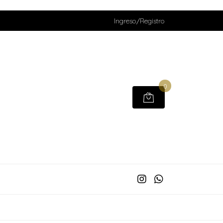
Ingreso/Registro
0