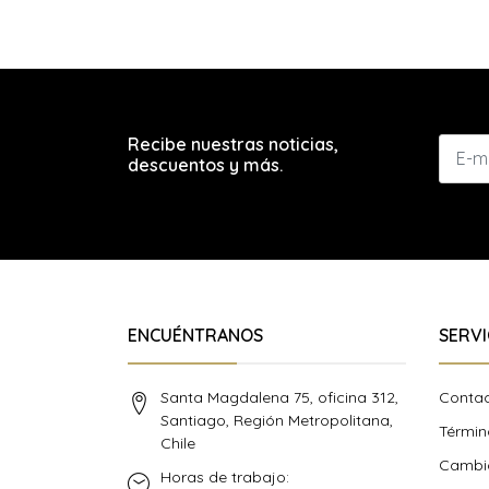
Recibe nuestras noticias,
descuentos y más.
ENCUÉNTRANOS
SERVI
Santa Magdalena 75, oficina 312,
Conta
Santiago, Región Metropolitana,
Términ
Chile
Cambio
Horas de trabajo: