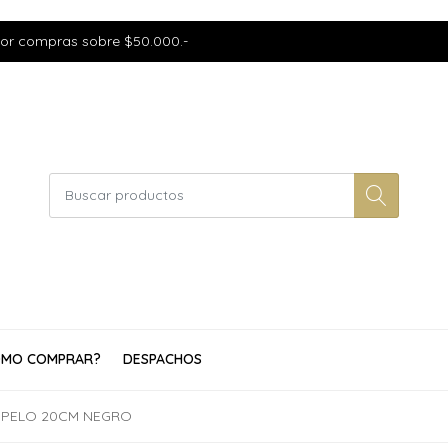
por compras sobre $50.000.-
MO COMPRAR?
DESPACHOS
OPELO 20CM NEGRO