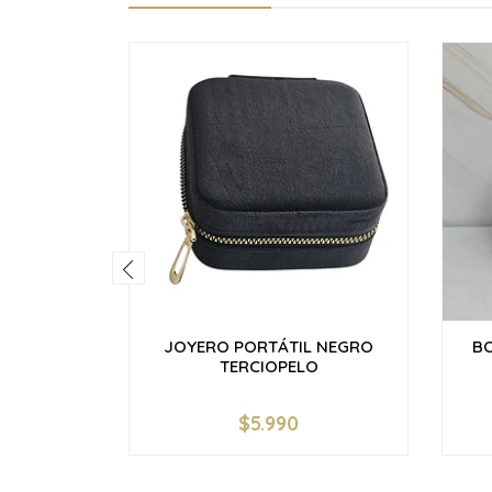
JOYERO PORTÁTIL NEGRO
B
TERCIOPELO
$5.990
-
+
-