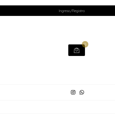
Ingreso/Registro
0