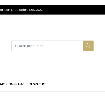
por compras sobre $50.000.-
MO COMPRAR?
DESPACHOS