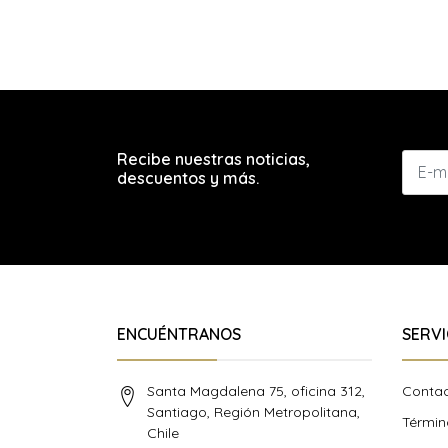
Recibe nuestras noticias,
descuentos y más.
ENCUÉNTRANOS
SERVI
Santa Magdalena 75, oficina 312,
Conta
Santiago, Región Metropolitana,
Términ
Chile