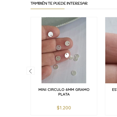
TAMBIÉN TE PUEDE INTERESAR
MINI CIRCULO 6MM GRAMO
ES
PLATA
$1.200
-
+
-