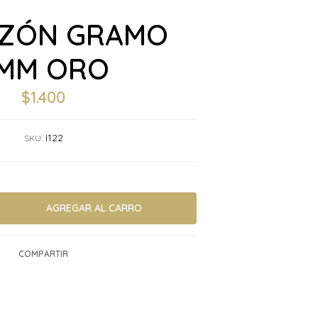
ZÓN GRAMO
MM ORO
$1.400
I122
SKU:
COMPARTIR