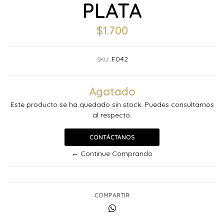
PLATA
$1.700
F042
SKU:
Agotado
Este producto se ha quedado sin stock. Puedes consultarnos
al respecto.
CONTÁCTANOS
← Continue Comprando
COMPARTIR