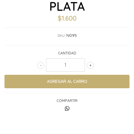
PLATA
$1.600
N095
SKU:
CANTIDAD
-
+
COMPARTIR