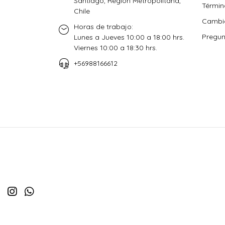
Santiago, Región Metropolitana,
Términ
Chile
Cambio
Horas de trabajo:
Pregun
Lunes a Jueves 10:00 a 18:00 hrs.
Viernes 10:00 a 18:30 hrs.
+56988166612