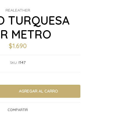
REALEATHER
O TURQUESA
R METRO
$1.690
I147
SKU:
COMPARTIR