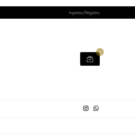
Ingreso/Registro
0