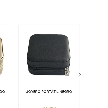
ADO
JOYERO PORTÁTIL NEGRO
MOSTACI
2MM