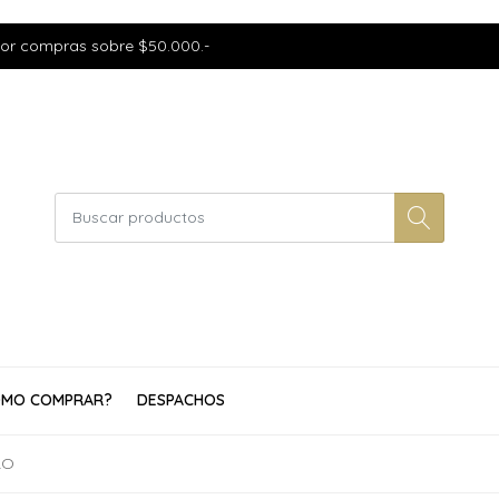
por compras sobre $50.000.-
MO COMPRAR?
DESPACHOS
RO