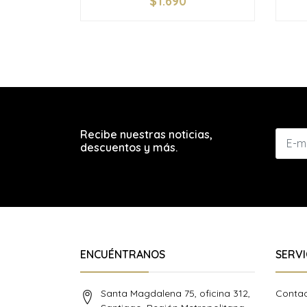
$1.690
-
+
-
Recibe nuestras noticias,
descuentos y más.
ENCUÉNTRANOS
SERVI
Santa Magdalena 75, oficina 312,
Conta