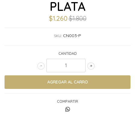
PLATA
$1.260
$1.800
CN003-P
SKU:
CANTIDAD
-
+
COMPARTIR