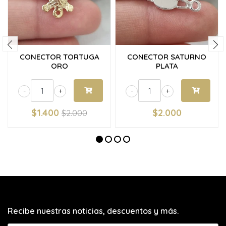
CONECTOR TORTUGA
CONECTOR SATURNO
ORO
PLATA
-
+
-
+
$1.400
$2.000
$2.000
Recibe nuestras noticias, descuentos y más.