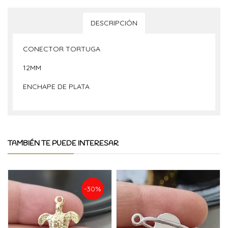
DESCRIPCIÓN
CONECTOR TORTUGA
12MM
ENCHAPE DE PLATA
TAMBIÉN TE PUEDE INTERESAR
-30%