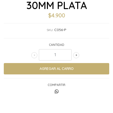
30MM PLATA
$4.900
C056-P
SKU:
CANTIDAD
-
+
COMPARTIR