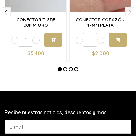
CONECTOR TIGRE
CONECTOR CORAZÓN
30MM ORO
17MM PLATA
-
+
-
+
$5.400
$2.000
Recibe nuestras noticias, descuentos y más.