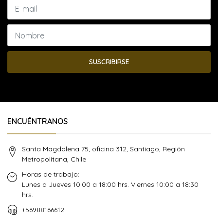
SUSCRIBIRSE
ENCUÉNTRANOS
Santa Magdalena 75, oficina 312, Santiago, Región
Metropolitana, Chile
Horas de trabajo:
Lunes a Jueves 10:00 a 18:00 hrs. Viernes 10:00 a 18:30
hrs.
+56988166612