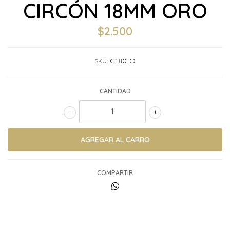
CIRCÓN 18MM ORO
$2.500
C180-O
SKU:
CANTIDAD
-
+
COMPARTIR