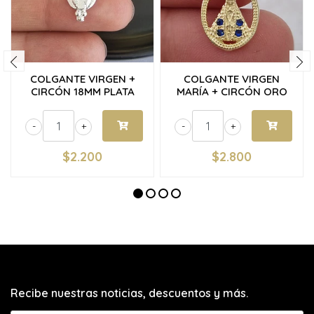
COLGANTE VIRGEN +
COLGANTE VIRGEN
CIRCÓN 18MM PLATA
MARÍA + CIRCÓN ORO
-
+
-
+
$2.200
$2.800
Recibe nuestras noticias, descuentos y más.