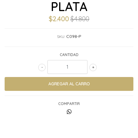
PLATA
$2.400
$4.800
C098-P
SKU:
CANTIDAD
-
+
COMPARTIR