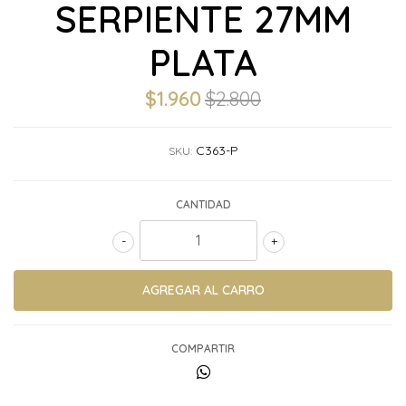
SERPIENTE 27MM
PLATA
$1.960
$2.800
C363-P
SKU:
CANTIDAD
-
+
COMPARTIR