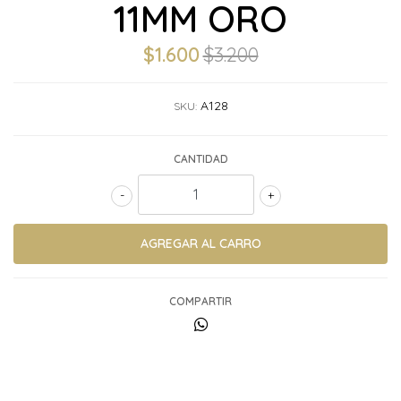
11MM ORO
$1.600
$3.200
A128
SKU:
CANTIDAD
-
+
COMPARTIR