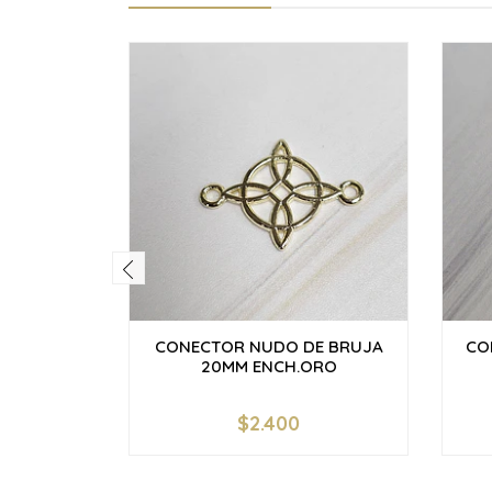
CONECTOR NUDO DE BRUJA
CO
20MM ENCH.ORO
$2.400
-
+
-