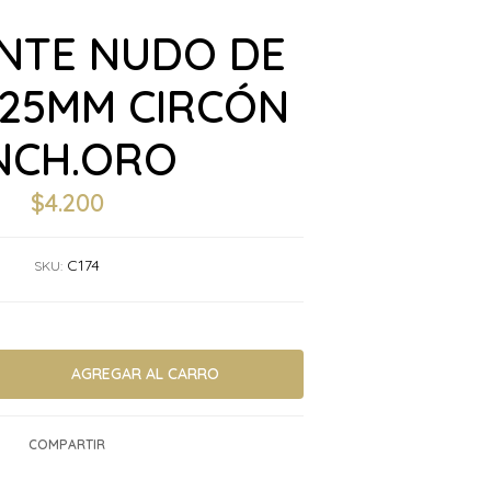
NTE NUDO DE
 25MM CIRCÓN
NCH.ORO
$4.200
C174
SKU:
COMPARTIR