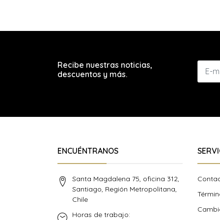
Recibe nuestras noticias,
descuentos y más.
ENCUÉNTRANOS
SERVI
Santa Magdalena 75, oficina 312,
Conta
Santiago, Región Metropolitana,
Términ
Chile
Cambio
Horas de trabajo: