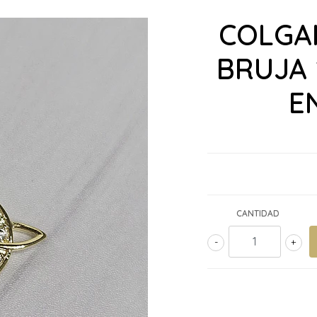
COLGA
BRUJA
E
CANTIDAD
-
+