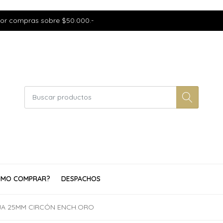
por compras sobre $50.000.-
MO COMPRAR?
DESPACHOS
A 25MM CIRCÓN ENCH.ORO