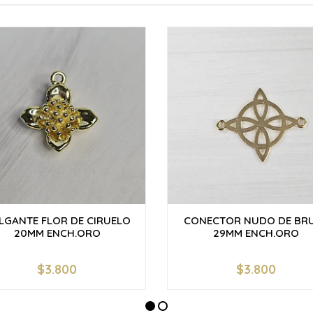
LGANTE FLOR DE CIRUELO
CONECTOR NUDO DE BR
20MM ENCH.ORO
29MM ENCH.ORO
$3.800
$3.800
+
-
+