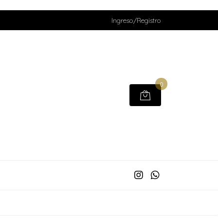
Ingreso/Registro
0