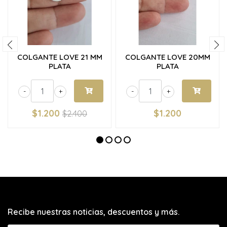
COLGANTE LOVE 21 MM
COLGANTE LOVE 20MM
PLATA
PLATA
-
+
-
+
$1.200
$1.200
$2.400
Recibe nuestras noticias, descuentos y más.