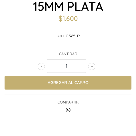
15MM PLATA
$1.600
C365-P
SKU:
CANTIDAD
-
+
COMPARTIR