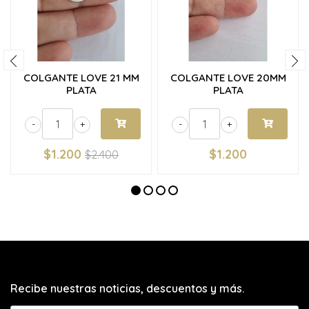
COLGANTE LOVE 21 MM
COLGANTE LOVE 20MM
PLATA
PLATA
-
+
-
+
$1.200
$1.200
$2.400
Recibe nuestras noticias, descuentos y más.