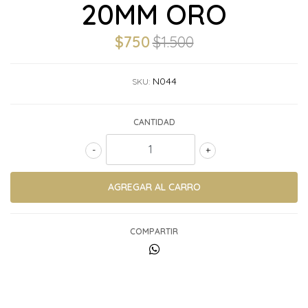
20MM ORO
$750
$1.500
N044
SKU:
CANTIDAD
-
+
COMPARTIR