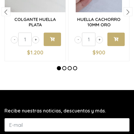
COLGANTE HUELLA
HUELLA CACHORRO
PLATA
10MM ORO
-
+
-
+
$1.200
$900
Recibe nuestras noticias, descuentos y más.