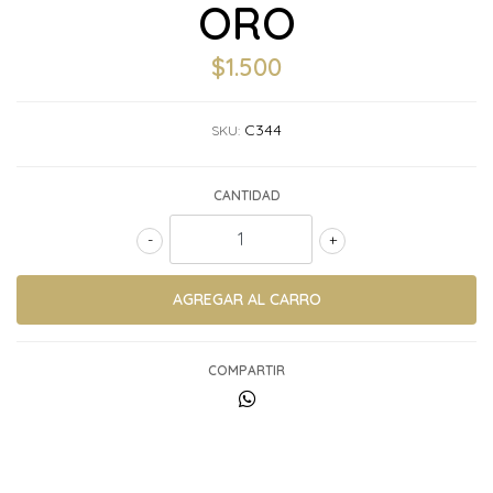
ORO
$1.500
C344
SKU:
CANTIDAD
-
+
COMPARTIR