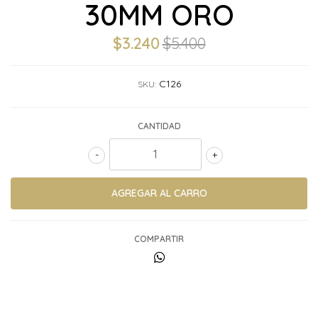
30MM ORO
$3.240
$5.400
C126
SKU:
CANTIDAD
-
+
COMPARTIR