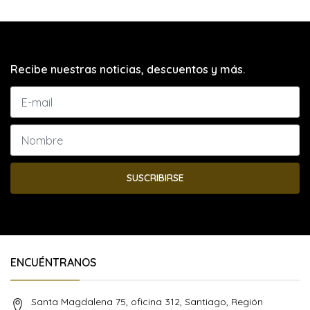
Recibe nuestras noticias, descuentos y más.
SUSCRIBIRSE
ENCUÉNTRANOS
Santa Magdalena 75, oficina 312, Santiago, Región