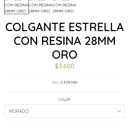
COLGANTE ESTRELLA
CON RESINA 28MM
ORO
$3.600
C379-MD
SKU:
COLOR