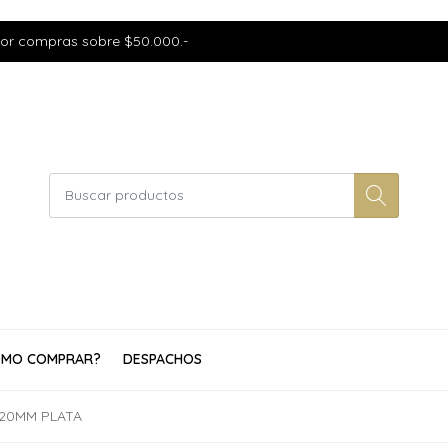
por compras sobre $50.000.-
MO COMPRAR?
DESPACHOS
20MM PLATA