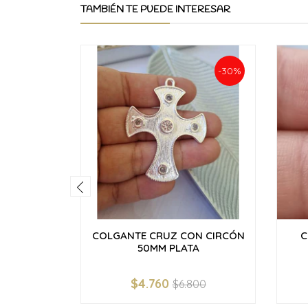
TAMBIÉN TE PUEDE INTERESAR
-30%
COLGANTE CRUZ CON CIRCÓN
C
50MM PLATA
$4.760
$6.800
-
+
-