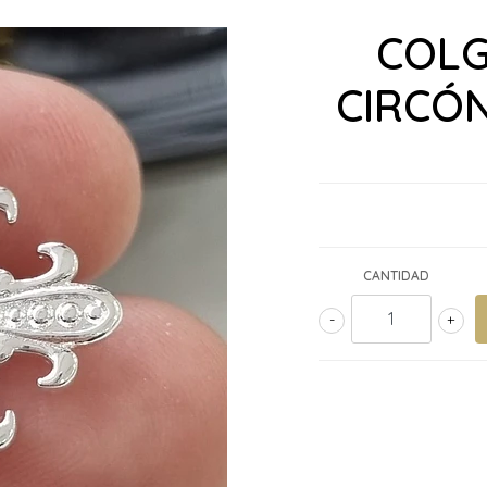
COLG
CIRCÓ
CANTIDAD
-
+