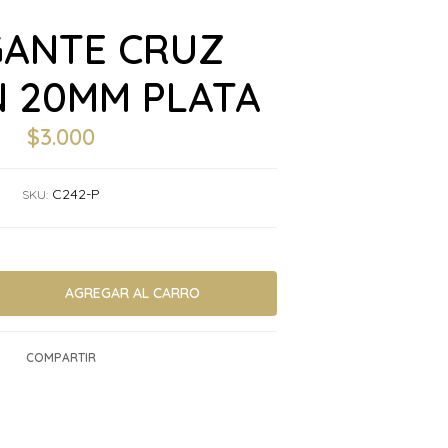
ANTE CRUZ
N 20MM PLATA
$3.000
C242-P
SKU:
COMPARTIR