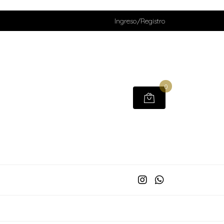
Ingreso/Registro
0