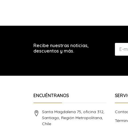
Recibe nuestras noticias,
descuentos y más.
ENCUÉNTRANOS
SERVI
Santa Magdalena 75, oficina 312,
Conta
Santiago, Región Metropolitana,
Términ
Chile