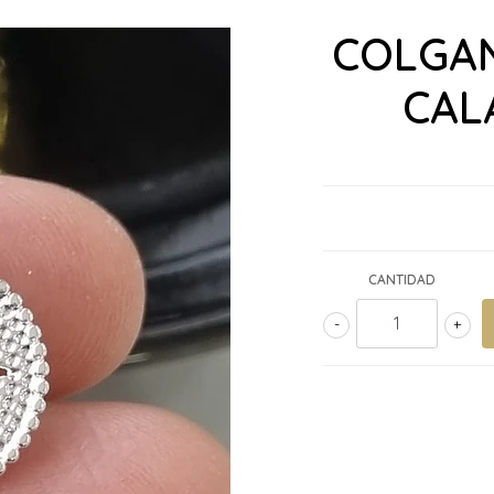
COLGA
CAL
CANTIDAD
-
+