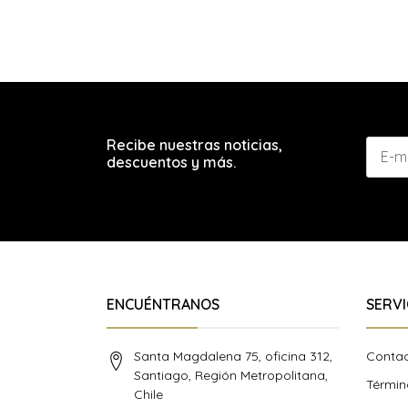
Recibe nuestras noticias,
descuentos y más.
ENCUÉNTRANOS
SERVI
Santa Magdalena 75, oficina 312,
Conta
Santiago, Región Metropolitana,
Términ
Chile