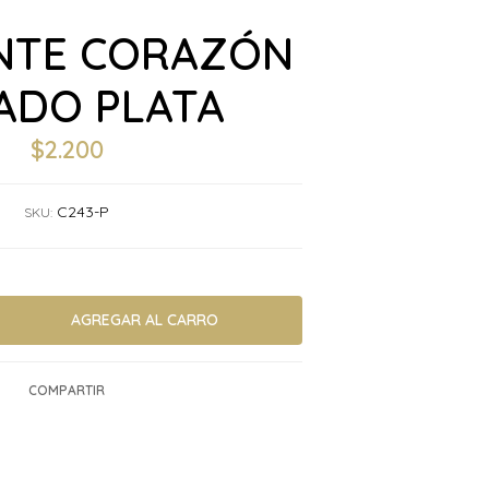
NTE CORAZÓN
ADO PLATA
$2.200
C243-P
SKU:
COMPARTIR