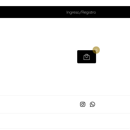
Ingreso/Registro
0