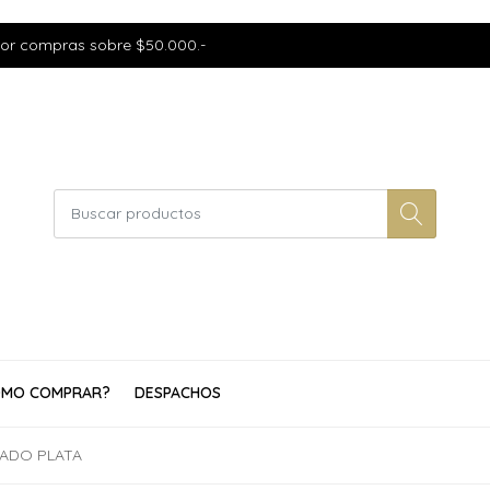
por compras sobre $50.000.-
MO COMPRAR?
DESPACHOS
ADO PLATA