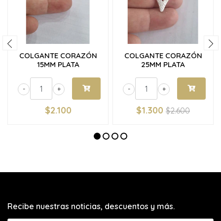
COLGANTE CORAZÓN
COLGANTE CORAZÓN
15MM PLATA
25MM PLATA
-
+
-
+
$2.100
$1.300
$2.600
Recibe nuestras noticias, descuentos y más.