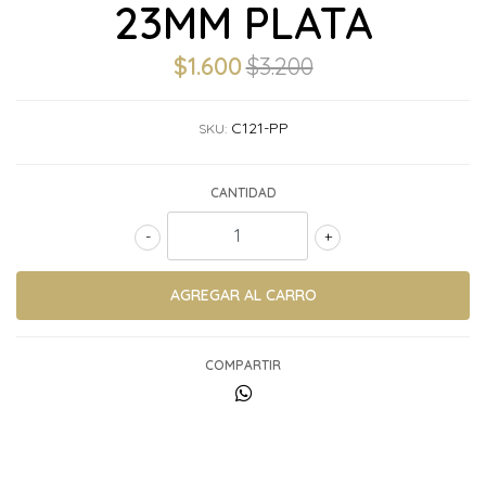
23MM PLATA
$1.600
$3.200
C121-PP
SKU:
CANTIDAD
-
+
COMPARTIR