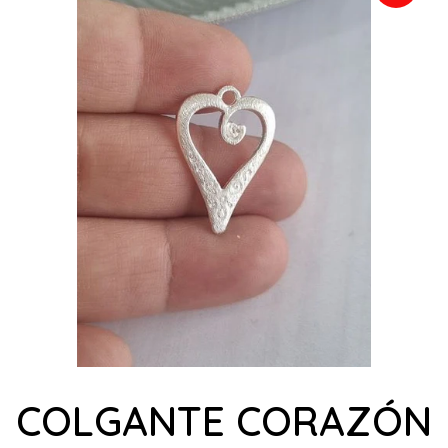
COLGANTE CORAZÓN