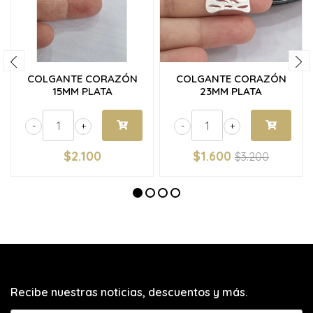
COLGANTE CORAZÓN
COLGANTE CORAZÓN
15MM PLATA
23MM PLATA
-
+
-
+
$2.100
$1.600
$3.200
Recibe nuestras noticias, descuentos y más.