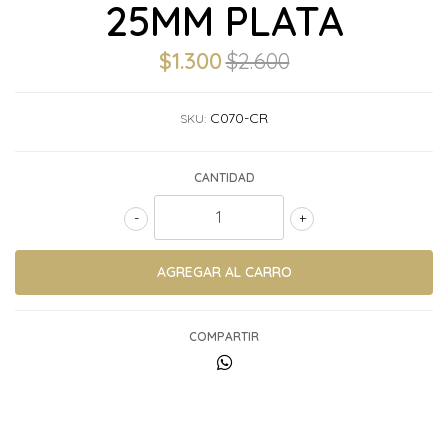
25MM PLATA
$1.300
$2.600
C070-CR
SKU:
CANTIDAD
-
+
COMPARTIR