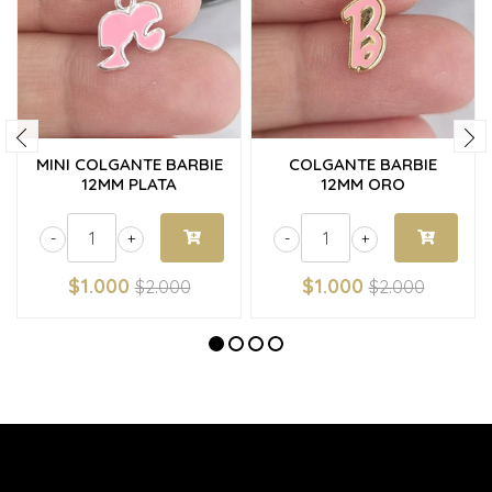
MINI COLGANTE BARBIE
COLGANTE BARBIE
12MM PLATA
12MM ORO
-
+
-
+
$1.000
$1.000
$2.000
$2.000