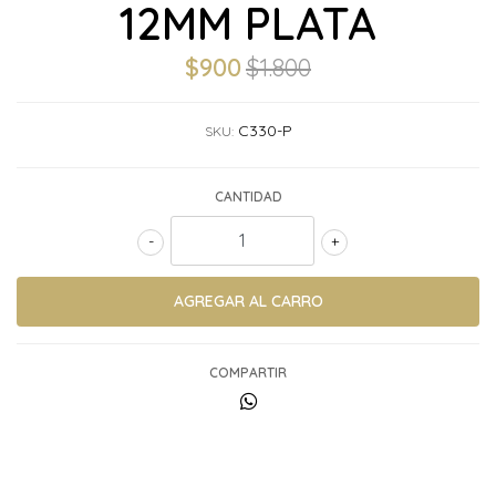
12MM PLATA
$900
$1.800
C330-P
SKU:
CANTIDAD
-
+
COMPARTIR